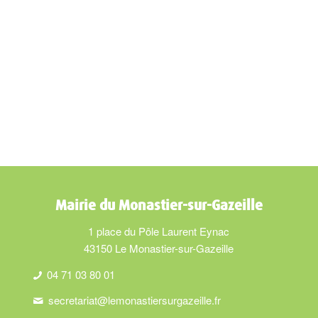
Mairie du Monastier-sur-Gazeille
1 place du Pôle Laurent Eynac
43150 Le Monastier-sur-Gazeille
04 71 03 80 01
secretariat@lemonastiersurgazeille.fr