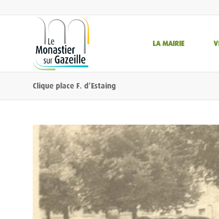
LA MAIRIE
V
Clique place F. d’Estaing