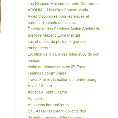
Les Risques Majeurs de notre Commune
APONIA – Lieu d’Art Contemporain
Aides disponibles pour les élèves et
parents d’enfants scolarisés
Répertoire des Services Action Sociale du
territoire Mézenc Loire Meygal
Les chemins de petites et grandes
randonnées
Location de la salle des fêtes et/ou de son
annexe
Visite du Monastier avec IZI Travel
Finances communales
Travaux et revitalisation du centre-bourg
À voir / À faire
Abbatiale Saint-Chaffre
Actualités
Annonces immobillières
Eau-Assainissement-Collecte des
déchets ménagers-Déchetterie