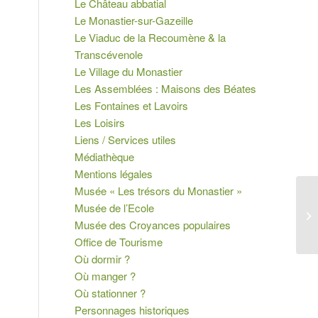
Le Château abbatial
Le Monastier-sur-Gazeille
Le Viaduc de la Recoumène & la
Transcévenole
Le Village du Monastier
Les Assemblées : Maisons des Béates
Les Fontaines et Lavoirs
Les Loisirs
Liens / Services utiles
Médiathèque
Mentions légales
Musée « Les trésors du Monastier »
Musée de l’Ecole
Musée des Croyances populaires
Office de Tourisme
Où dormir ?
Où manger ?
Où stationner ?
Personnages historiques