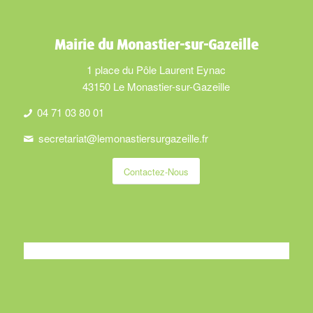
Mairie du Monastier-sur-Gazeille
1 place du Pôle Laurent Eynac
43150 Le Monastier-sur-Gazeille
04 71 03 80 01
secretariat@lemonastiersurgazeille.fr
Contactez-Nous