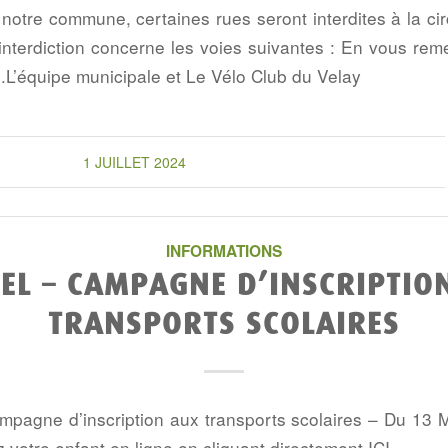
r notre commune, certaines rues seront interdites à la ci
interdiction concerne les voies suivantes : En vous reme
L’équipe municipale et Le Vélo Club du Velay
1 JUILLET 2024
INFORMATIONS
EL – CAMPAGNE D’INSCRIPTIO
TRANSPORTS SCOLAIRES
pagne d’inscription aux transports scolaires – Du 13 Ma
z votre enfant en ligne en cliquant directement ICI