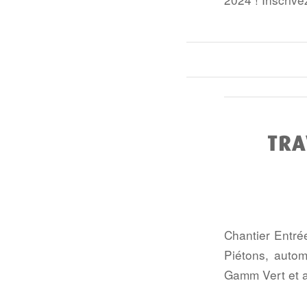
TRA
Chantier Entré
Piétons, automo
Gamm Vert et a