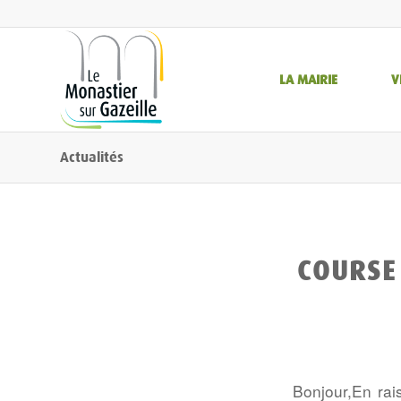
LA MAIRIE
V
Actualités
COURSE 
Bonjour,En rai