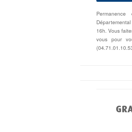
Permanence d
Départemental 
16h. Vous fait
vous pour vo
(04.71.01.10.5
GRA