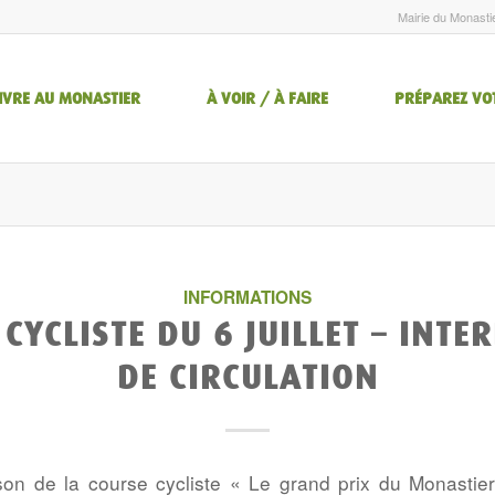
Mairie du Monasti
IVRE AU MONASTIER
À VOIR / À FAIRE
PRÉPAREZ VO
INFORMATIONS
CYCLISTE DU 6 JUILLET – INTE
DE CIRCULATION
son de la course cycliste « Le grand prix du Monastie