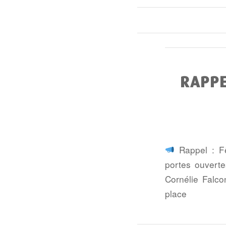
RAPPE
Rappel : Fê
portes ouverte
Cornélie Falco
place