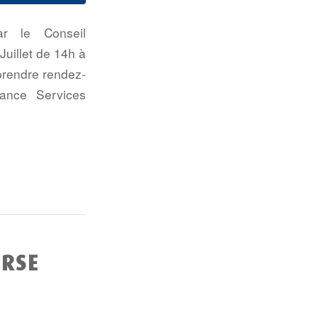
ar le Conseil
uillet de 14h à
prendre rendez-
ance Services
URSE