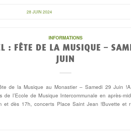
28 JUIN 2024
INFORMATIONS
L : FÊTE DE LA MUSIQUE – SAM
JUIN
te de la Musique au Monastier – Samedi 29 Juin !
s de l’Ecole de Musique Intercommunale en après-midi
n et dès 17h, concerts Place Saint Jean !Buvette et r