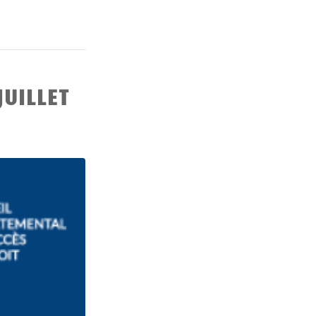
UILLET