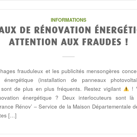
INFORMATIONS
AUX DE RÉNOVATION ÉNERGÉTI
ATTENTION AUX FRAUDES !
ages frauduleux et les publicités mensongères concer
 énergétique (installation de panneaux photovolta
) sont de plus en plus fréquents. Restez vigilant
! 
novation énergétique ? Deux interlocuteurs sont l
France Rénov’ – Service de la Maison Départementale de 
tes […]