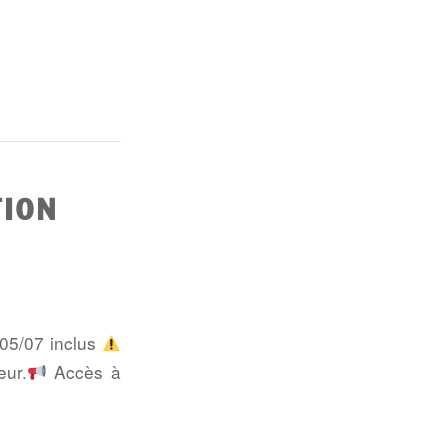
TION
u 05/07 inclus
eur.
Accès à