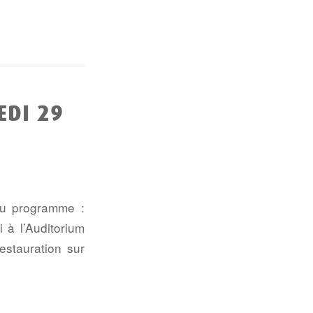
EDI 29
Au programme :
 à l’Auditorium
estauration sur