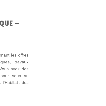
QUE –
nant les offres
ïques, travaux
Vous avez des
à pour vous au
l’Habitat : des