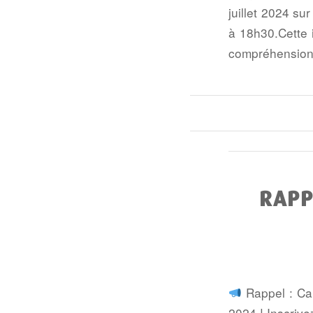
juillet 2024 su
à 18h30.Cette 
compréhension.
RAPP
Rappel : Cam
2024 ! Inscrive