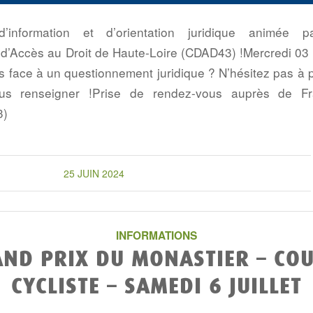
’information et d’orientation juridique animée p
d’Accès au Droit de Haute-Loire (CDAD43) !Mercredi 03 J
es face à un questionnement juridique ? N’hésitez pas à 
us renseigner !Prise de rendez-vous auprès de Fr
3)
25 JUIN 2024
INFORMATIONS
ND PRIX DU MONASTIER – CO
CYCLISTE – SAMEDI 6 JUILLET