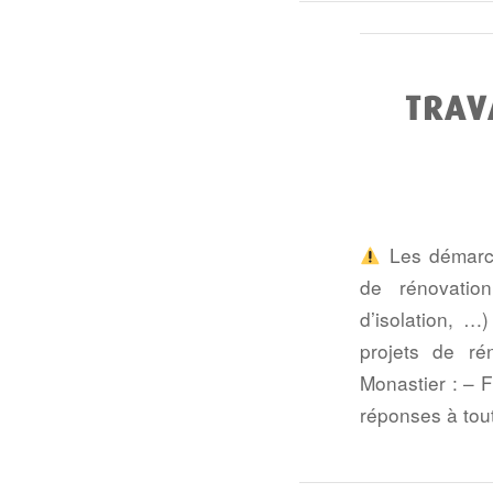
TRAV
Les démarch
de rénovation
d’isolation, …
projets de ré
Monastier : – 
réponses à tou