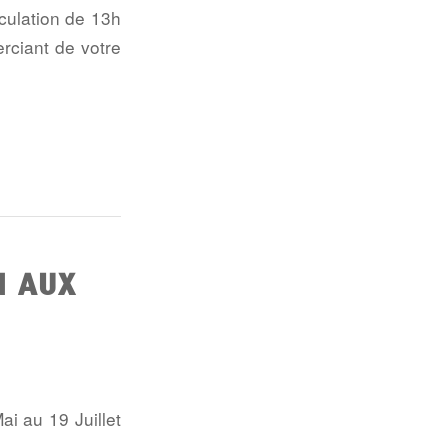
rculation de 13h
rciant de votre
N AUX
i au 19 Juillet